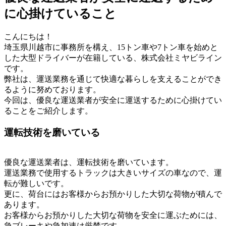
に心掛けていること
こんにちは！
埼玉県川越市に事務所を構え、15トン車や7トン車を始めと
した大型ドライバーが在籍している、株式会社ミヤビライン
です。
弊社は、運送業務を通じて快適な暮らしを支えることができ
るように努めております。
今回は、優良な運送業者が安全に運送するために心掛けてい
ることをご紹介します。
運転技術を磨いている
優良な運送業者は、運転技術を磨いています。
運送業務で使用するトラックは大きいサイズの車なので、運
転が難しいです。
更に、荷台にはお客様からお預かりした大切な荷物が積んで
あります。
お客様からお預かりした大切な荷物を安全に運ぶためには、
急ブレーキや急加速は厳禁です。