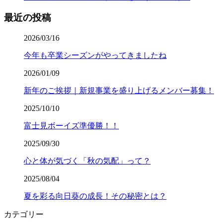
最近の投稿
2026/03/16
今年も卒業シーズンがやってきましたね
2026/01/09
新年のご挨拶｜新規事業を盛り上げるメンバー募集！
2025/10/10
富士見ボーイズ準優勝！！
2025/09/30
心と体が気づく「秋の気配」って？
2025/08/04
夏を彩る向日葵の成長！その秘密とは？
カテゴリー