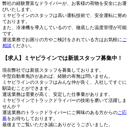
弊社の経験豊富なドライバーが、お客様の荷物を安全にお運
びいたします。
ミヤビラインのスタッフは高い運転技術で、安全運転に努め
ております。
また、冷凍機を導入しているので、徹底した温度管理が可能
です。
運送業務でお困りの方やご検討をされている方はお気軽に
ご
相談
ください。
【求人】ミヤビラインでは新規スタッフ募集中！
現在弊社では新規スタッフを募集しております。
中型自動車免許があれば、経験の有無は問いません。
ミヤビラインのスタッフはみんな仲が良く、入社してすぐに
馴染むことができます。
運送業務は需要が高く、安定した仕事量があります。
ミヤビラインでトラックドライバーの技術を磨いて活躍しま
せんか？
運送業務のトラックドライバーにご興味のある方からの
ご応
募
をお待ちしております。
最後までご覧いただき誠にありがとうございました。