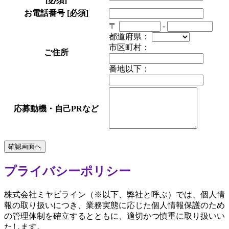
[必須]
お電話番号
[必須]
〒
-
都道府県：
市区町村：
ご住所
番地以下：
応募動機・自己PRなど
プライバシーポリシー
株式会社ミヤビライン（※以下、弊社と呼ぶ）では、個人情
報の取り扱いにつき、業務実態に応じた個人情報保護のため
の管理体制を確立するとともに、適切かつ慎重に取り扱いい
たします。