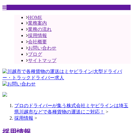
HOME
業務案内
業務の流れ
採用情報
会社概要
お問い合わせ
ブログ
サイトマップ
プロのドライバーが集う株式会社ミヤビラインは埼玉
県川越市などで各種貨物の運送にご対応！
>
採用情報
>
採用情報