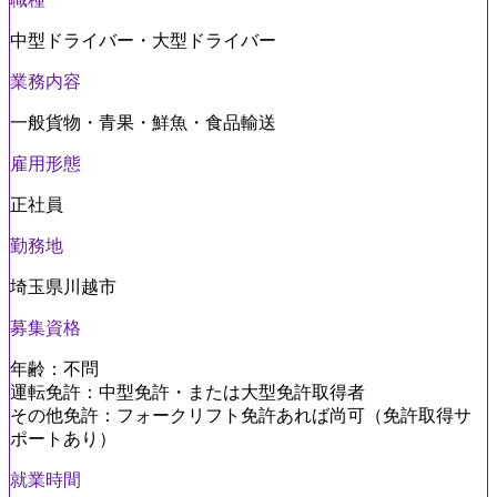
中型ドライバー・大型ドライバー
業務内容
一般貨物・青果・鮮魚・食品輸送
雇用形態
正社員
勤務地
埼玉県川越市
募集資格
年齢：不問
運転免許：中型免許・または大型免許取得者
その他免許：フォークリフト免許あれば尚可（免許取得サ
ポートあり）
就業時間