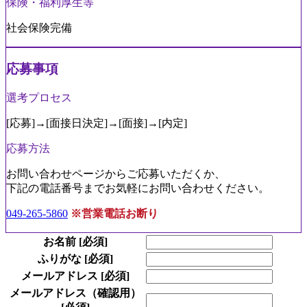
保険・福利厚生等
社会保険完備
応募事項
選考プロセス
[応募]→[面接日決定]→[面接]→[内定]
応募方法
お問い合わせページからご応募いただくか、
下記の電話番号までお気軽にお問い合わせください。
049-265-5860
※営業電話お断り
お名前
[必須]
ふりがな
[必須]
メールアドレス
[必須]
メールアドレス（確認用）