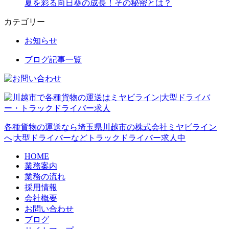
夏を彩る向日葵の成長！その秘密とは？
カテゴリー
お知らせ
ブログ記事一覧
各種貨物の運送なら埼玉県川越市の株式会社ミヤビライン
へ|大型ドライバーなどトラックドライバー求人中
HOME
業務案内
業務の流れ
採用情報
会社概要
お問い合わせ
ブログ