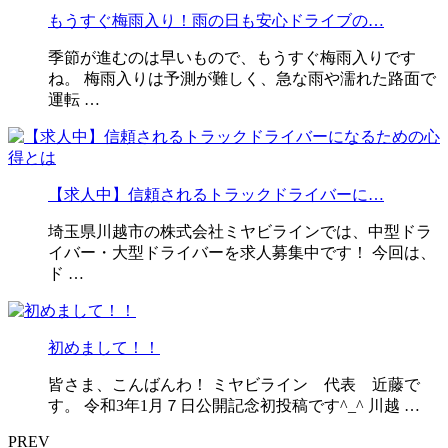
もうすぐ梅雨入り！雨の日も安心ドライブの…
季節が進むのは早いもので、もうすぐ梅雨入りです
ね。 梅雨入りは予測が難しく、急な雨や濡れた路面で
運転 …
【求人中】信頼されるトラックドライバーに…
埼玉県川越市の株式会社ミヤビラインでは、中型ドラ
イバー・大型ドライバーを求人募集中です！ 今回は、
ド …
初めまして！！
皆さま、こんばんわ！ ミヤビライン 代表 近藤で
す。 令和3年1月７日公開記念初投稿です^_^ 川越 …
PREV