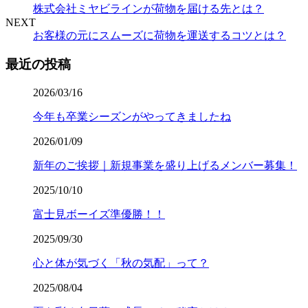
株式会社ミヤビラインが荷物を届ける先とは？
NEXT
お客様の元にスムーズに荷物を運送するコツとは？
最近の投稿
2026/03/16
今年も卒業シーズンがやってきましたね
2026/01/09
新年のご挨拶｜新規事業を盛り上げるメンバー募集！
2025/10/10
富士見ボーイズ準優勝！！
2025/09/30
心と体が気づく「秋の気配」って？
2025/08/04