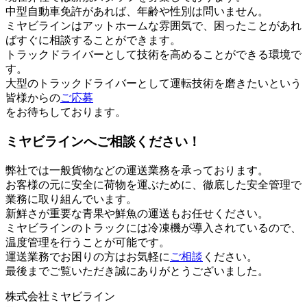
中型自動車免許があれば、年齢や性別は問いません。
ミヤビラインはアットホームな雰囲気で、困ったことがあれ
ばすぐに相談することができます。
トラックドライバーとして技術を高めることができる環境で
す。
大型のトラックドライバーとして運転技術を磨きたいという
皆様からの
ご応募
をお待ちしております。
ミヤビラインへご相談ください！
弊社では一般貨物などの運送業務を承っております。
お客様の元に安全に荷物を運ぶために、徹底した安全管理で
業務に取り組んでいます。
新鮮さが重要な青果や鮮魚の運送もお任せください。
ミヤビラインのトラックには冷凍機が導入されているので、
温度管理を行うことが可能です。
運送業務でお困りの方はお気軽に
ご相談
ください。
最後までご覧いただき誠にありがとうございました。
株式会社ミヤビライン