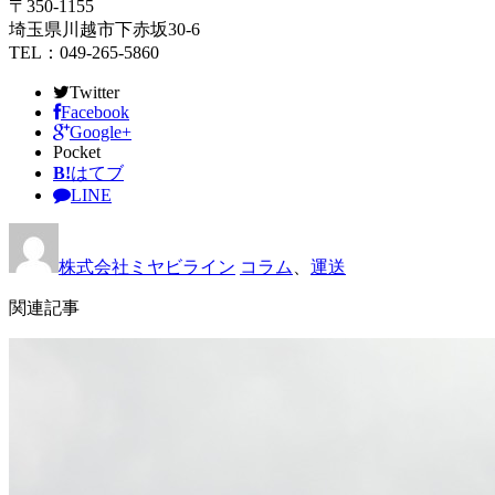
〒350-1155
埼玉県川越市下赤坂30-6
TEL：049-265-5860
Twitter
Facebook
Google+
Pocket
B!
はてブ
LINE
株式会社ミヤビライン
コラム
、
運送
関連記事