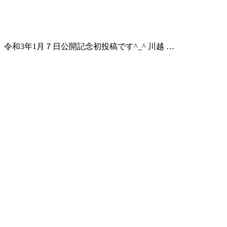
令和3年1月７日公開記念初投稿です^_^ 川越 …