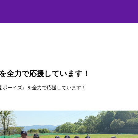
を全力で応援しています！
見ボーイズ』を全力で応援しています！