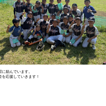
習に励んでいます。
姿を応援していきます！