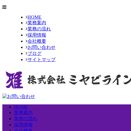
HOME
業務案内
業務の流れ
採用情報
会社概要
お問い合わせ
ブログ
サイトマップ
HOME
業務案内
業務の流れ
採用情報
会社概要