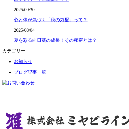
2025/09/30
心と体が気づく「秋の気配」って？
2025/08/04
夏を彩る向日葵の成長！その秘密とは？
カテゴリー
お知らせ
ブログ記事一覧