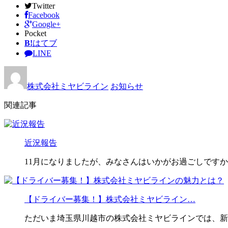
Twitter
Facebook
Google+
Pocket
B!
はてブ
LINE
株式会社ミヤビライン
お知らせ
関連記事
近況報告
11月になりましたが、みなさんはいかがお過ごしですか
【ドライバー募集！】株式会社ミヤビライン…
ただいま埼玉県川越市の株式会社ミヤビラインでは、新