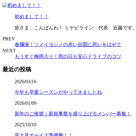
初めまして！！
皆さま、こんばんわ！ ミヤビライン 代表 近藤です。 
PREV
春爛漫！ソメイヨシノの赤い合図に思いをはせて
NEXT
もうすぐ梅雨入り！雨の日も安心ドライブのコツ
最近の投稿
2026/03/16
今年も卒業シーズンがやってきましたね
2026/01/09
新年のご挨拶｜新規事業を盛り上げるメンバー募集！
2025/10/10
富士見ボーイズ準優勝！！