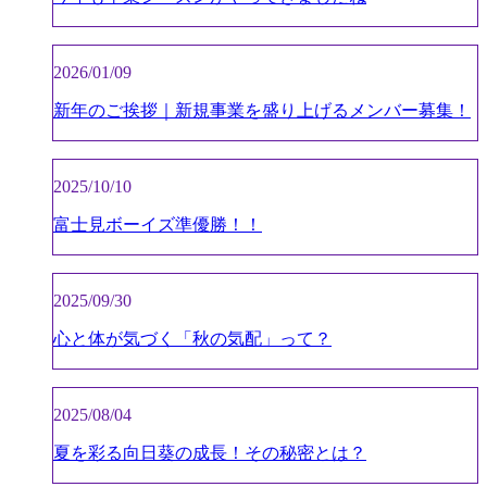
2026/01/09
新年のご挨拶｜新規事業を盛り上げるメンバー募集！
2025/10/10
富士見ボーイズ準優勝！！
2025/09/30
心と体が気づく「秋の気配」って？
2025/08/04
夏を彩る向日葵の成長！その秘密とは？