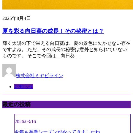
2025年8月4日
夏を彩る向日葵の成長！その秘密とは？
輝く太陽の下で栄える向日葵は、夏の景色に欠かせない存在
ですよね。 ただ、その成長の秘密は意外と知られていない
ものです。 そこで今回は、向日葵 …
株式会社ミヤビライン
お知らせ
最近の投稿
2026/03/16
今年も卒業シーズンがやってきましたね