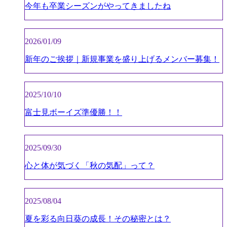
今年も卒業シーズンがやってきましたね
2026/01/09
新年のご挨拶｜新規事業を盛り上げるメンバー募集！
2025/10/10
富士見ボーイズ準優勝！！
2025/09/30
心と体が気づく「秋の気配」って？
2025/08/04
夏を彩る向日葵の成長！その秘密とは？